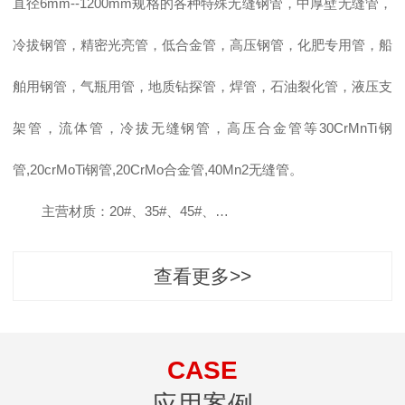
直径6mm--1200mm规格的各种特殊无缝钢管，中厚壁无缝管，
冷拔钢管，精密光亮管，低合金管，高压钢管，化肥专用管，船
舶用钢管，气瓶用管，地质钻探管，焊管，石油裂化管，液压支
架管，流体管，冷拔无缝钢管，高压合金管等30CrMnTi钢
管,20crMoTi钢管,20CrMo合金管,40Mn2无缝管。
主营材质：20#、35#、45#、…
查看更多>>
CASE
应用案例