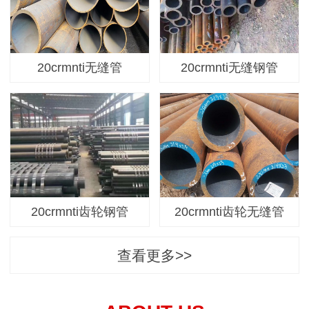
20crmnti无缝管
20crmnti无缝钢管
20crmnti齿轮钢管
20crmnti齿轮无缝管
查看更多>>