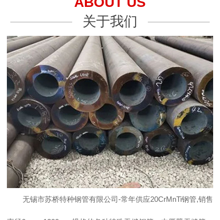
ABOUT US
关于我们
无锡市苏桥特种钢管有限公司-常年供应20CrMnTi钢管,销售