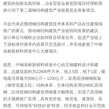
建筑的创新实践经验，冶金贸促会展览部项目经理欧雨
婷介绍了第二届钢结构建筑产业链展览会筹备情况。
与会代表还围绕钢结构建筑技术体系和产品在住建领域
推广的要点、推动钢结构建筑产业链协同发展的建议、
设计单位与钢铁企业如何联合研发合作、促进产业链上
下游标准对接等内容展开交流探讨，并实地参观了中钢
洛耐新材料研发中心大楼项目。
据悉，中钢洛耐新材料研发中心由宝钢建科设计和建
造，总建筑面积为22600平方米，地上5层，地下1层，楼
地面活荷载为500公斤～1200公斤，采用高强钢钢框架
（钢管混凝土柱）结构体系，主体结构采用Q460C高强
钢，比传统钢结构建筑用钢量大幅降低，实现了高强钢
的大规模推广应用，具有造价低、噪音低、速度快、高
精度、可持续等“轻快好省”特质，经济效益和社会示范效