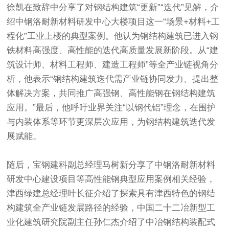
徐凯在致辞中分享了对钢结构建筑“更新”“迭代”见解，介
绍中钢洛耐新材料研发中心大楼项目这一“场景+材料+工
程化”工业上楼的典型案例。他认为钢结构建筑已进入钢
铁材料高强度、高性能的迭代高质量发展新阶段。从“建
筑设计师、材料工程师、建造工程师”等全产业链视角分
析，他表示“钢结构建筑迭代需产业链协同发力、提出整
体解决方案，共同推广高强钢、高性能钢在钢结构建筑
应用。”最后，他呼吁业界关注“以钢代铝”理念，在围护
与内装体系等环节更深层次应用，为钢结构建筑迭代发
展赋能。
随后，宝钢建科副总经理马树新分享了中钢洛耐新材料
研发中心建设项目等高性能钢典型应用案例相关经验，
津西绿建总经理叶长征介绍了探索具有津西特色的钢结
构建筑全产业链发展路径的经验，中国二十二冶新型工
业化建筑研究院副主任孙仁杰介绍了中冶钢结构装配式