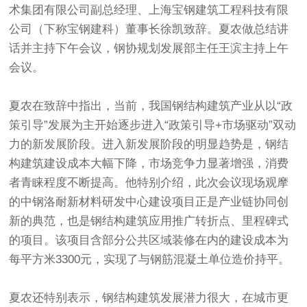
术集团有限公司副总经理、上海宝钢建筑工程科技有限
公司（下称宝钢建科）董事长徐凯致辞。夏农做总结讲
话并主持下午会议，钢协规划发展部主任王滨主持上午
会议。
夏农在致辞中指出，当前，我国钢结构建筑产业从以“政
策引导”发展为主开始逐步进入“政策引导+市场驱动”双动
力的新发展阶段。进入新发展阶段的明显趋势是，钢结
构建筑建设成本大幅下降，市场竞争力显著增强，消费
者青睐程度不断提高。他特别介绍，此次会议现场观摩
的中钢洛耐新材料研发中心建设项目正是产业链协同创
新的典范，也是钢结构建筑应用推广转折点、里程碑式
的项目。该项目含部分公共区域装修在内的建设成本为
每平方米3300元，实现了与钢筋混凝土单位造价持平。
夏农还特别表示，钢结构建筑发展潜力很大，在城市更