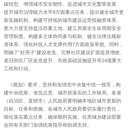
碳转型、增强城市安全韧性、促进城市文化繁荣发展、
提升城市治理能力水平6方面重点任务，提出健全城市更
新实施机制、构建可持续的城市建设运营投融资体系、
更大力度支持盘活存量土地、建立房屋全生命周期安全
管理制度、构建多主体协同参与机制、健全法律法规标
准体系、强化科技人才支撑作用7方面政策举措。同时，
明确了“好房子”建设改造、完整社区建设扩面提质增效、
老旧街区厂区改造提升、市政基础设施提升等14项重大
工程和行动。
《规划》要求，坚持和加强党中央集中统一领导，构
建中央统筹、省负总责、城市抓落实的工作格局。各省
（自治区、直辖市）人民政府要明确本地区城市更新的
目标、任务和措施。各城市人民政府要切实履行责任，
细化落实重点任务，确保顺利实施。住房城乡建设部要
会同有关部门加强统筹指导和协调支持。