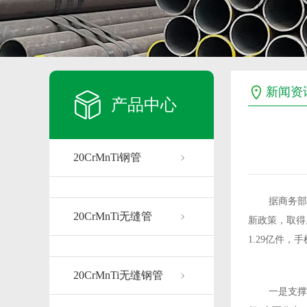
新闻资
产品中心
20CrMnTi钢管
据商务部
20CrMnTi无缝管
新政策，取得
1.29亿件，
20CrMnTi无缝钢管
一是支撑