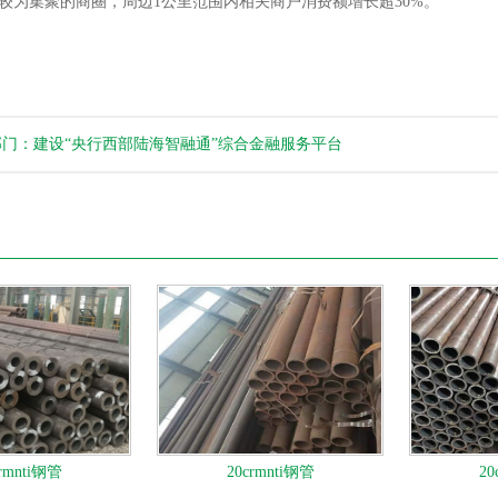
较为集聚的商圈，周边1公里范围内相关商户消费额增长超30%。
部门：建设“央行西部陆海智融通”综合金融服务平台
crmnti钢管
20crmnti钢管
20