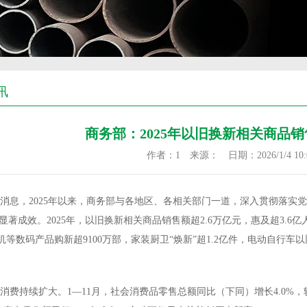
讯
商务部：2025年以旧换新相关商品销
作者：1 来源： 日期：2026/1/4 10:0
消息，2025年以来，商务部与各地区、各相关部门一道，深入贯彻落实
显著成效。2025年，以旧换新相关商品销售额超2.6万亿元，惠及超3.6
手机等数码产品购新超9100万部，家装厨卫“焕新”超1.2亿件，电动自行车
消费持续扩大。1—11月，社会消费品零售总额同比（下同）增长4.0%