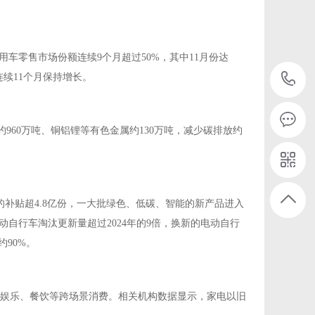
车零售市场份额连续9个月超过50%，其中11月份达
连续11个月保持增长。
约960万吨、铜铝锂等有色金属约130万吨，减少碳排放约
的补贴超4.8亿份，一大批绿色、低碳、智能的新产品进入
动自行车淘汰更新量超过2024年的9倍，换新的电动自行
90%。
娱乐、餐饮等跨场景消费。相关机构数据显示，家电以旧