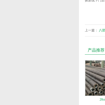
换新线下门店
上一篇：
八
产品推荐
20