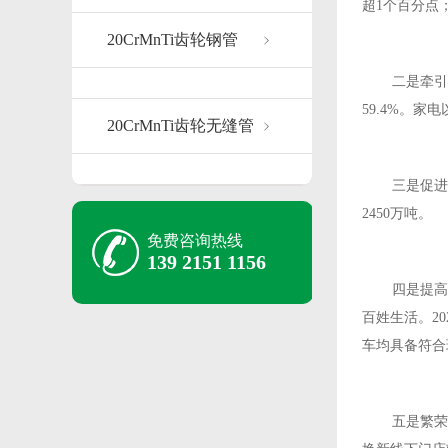
超1个百分点
20CrMnTi齿轮钢管
二是牵引
59.4%。
20CrMnTi齿轮无缝管
三是促进
2450万吨。
免费咨询热线
139 2151 1156
四是提高
百姓生活。2
车均具备符合
五是繁荣