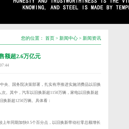
您的位置：
首页
>
新闻中心
>
新闻资讯
售额超2.6万亿元
7:44
党中央、国务院决策部署，扎实有序推进实施消费品以旧换
亿人次。其中，汽车以旧换新超1150万辆，家电以旧换新超
以旧换新超1250万辆。具体看：
，较上年同期加快0.5个百分点，以旧换新带动社零总额增长