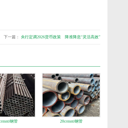
下一篇：
央行定调2026货币政策 降准降息“灵活高效”
crmnti钢管
20crmnti钢管