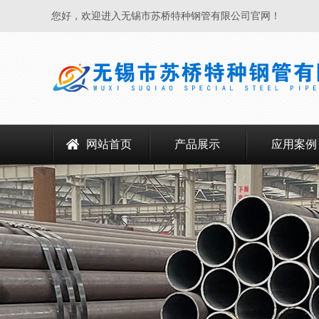
您好，欢迎进入无锡市苏桥特种钢管有限公司官网！
网站首页
产品展示
应用案例