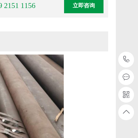
9 2151 1156
立即咨询