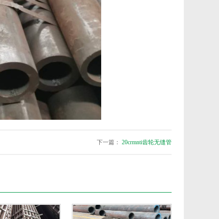
下一篇：
20crmnti齿轮无缝管