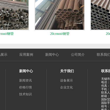
crmnti钢管
20crmnti钢管
20
品展示
应用案例
新闻中心
公司简介
联系我
新闻中心
关于我们
联系
无锡市
新闻资讯
设备展示
电话：05
传真：05
价格行情
企业文化
手机：1
联系人
技术知识
邮箱：wx
国际贸易
国际手机
税号：32
账号：11