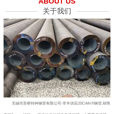
ABOUT US
关于我们
无锡市苏桥特种钢管有限公司-常年供应20CrMnTi钢管,销售