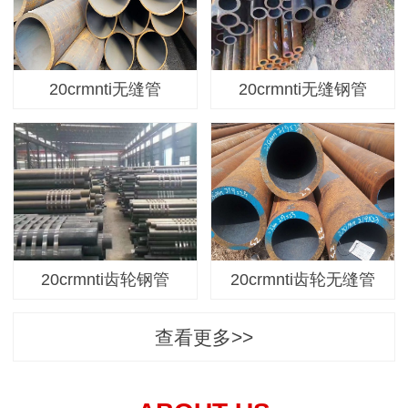
20crmnti无缝管
20crmnti无缝钢管
20crmnti齿轮钢管
20crmnti齿轮无缝管
查看更多>>