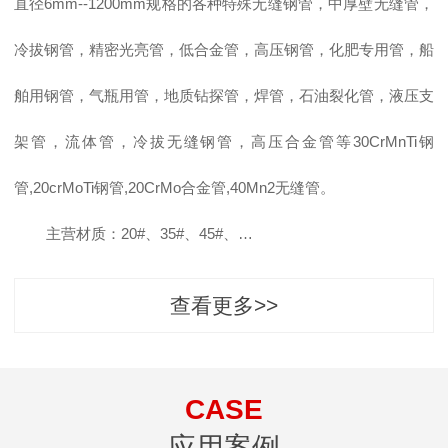
直径6mm--1200mm规格的各种特殊无缝钢管，中厚壁无缝管，
冷拔钢管，精密光亮管，低合金管，高压钢管，化肥专用管，船
舶用钢管，气瓶用管，地质钻探管，焊管，石油裂化管，液压支
架管，流体管，冷拔无缝钢管，高压合金管等30CrMnTi钢
管,20crMoTi钢管,20CrMo合金管,40Mn2无缝管。
主营材质：20#、35#、45#、…
查看更多>>
CASE
应用案例